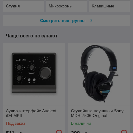
Студия
Микрофоны
Клавишные
Смотреть все группы
Чаще всего покупают
Аудио-интерфейс Audient
Студийные наушники Sony
iD4 MKII
MDR-7506 Original
Под заказ
В наличии
511
398