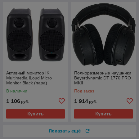
Активный монитор IK
Полноразмерные наушники
Multimedia iLoud Micro
Beyerdynamic DT 1770 PRO
Monitor Black (пара)
MKII
В наличии
Под заказ
1 106
1 914
руб.
руб.
Купить
Купить
Показать ещё