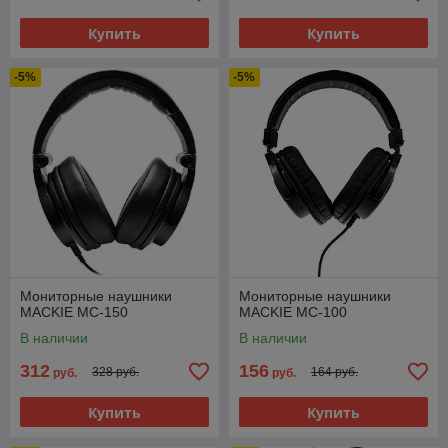
Купить
Купить
-5%
-5%
Мониторные наушники
Мониторные наушники
MACKIE MC-150
MACKIE MC-100
В наличии
В наличии
312
156
328 руб.
164 руб.
руб.
руб.
Купить
Купить