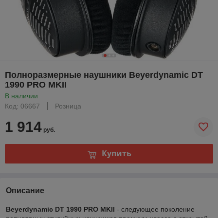
Полноразмерные наушники Beyerdynamic DT
1990 PRO MKII
В наличии
Код: 06667
Розница
1 914
руб.
Купить
Описание
Beyerdynamic DT 1990 PRO MKII
- следующее поколение