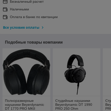
Безналичный расчет
Наличными
Оплата в банке по квитанции
Все условия оплаты
Подобные товары компании
Полноразмерные
Студийные наушники
Ст
наушники Beyerdynamic
Beyerdynamic DT 1990
Bey
DT 1770 PRO MKII
PRO 250 Ohm
PRO