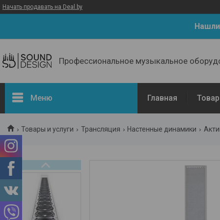
Начать продавать на Deal.by
Нашли
Профессиональное музыкальное оборуд
Меню
Главная
Товар
Товары и услуги
Трансляция
Настенные динамики
Акти