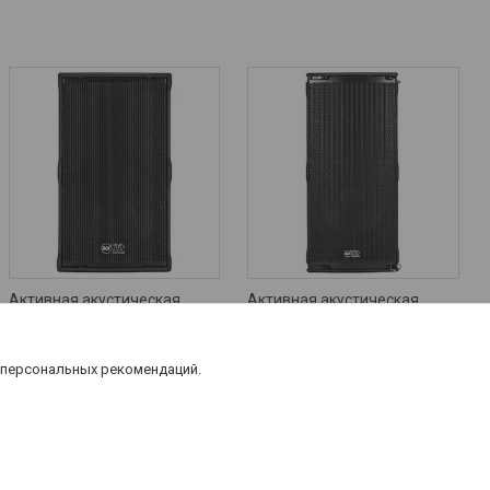
Активная акустическая
Активная акустическая
система RCF TT 2-A
система RCF TTP 5-A
Цену уточняйте
Цену уточняйте
 персональных рекомендаций.