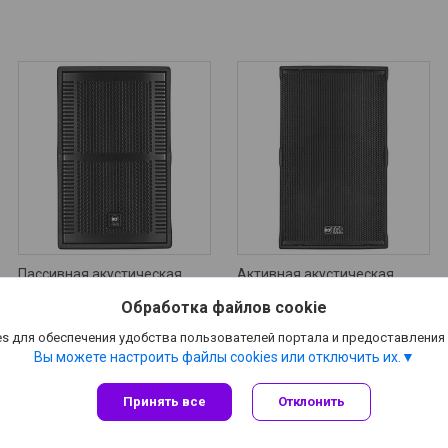
Пассивная акустическая
Активная акустическая
система RCF V 10
система RCF TT 5-A
Обработка файлов cookie
Цену уточняйте
Цену уточняйте
s для обеспечения удобства пользователей портала и предоставления
Вы можете настроить файлы cookies или отключить их.
Принять все
Отклонить