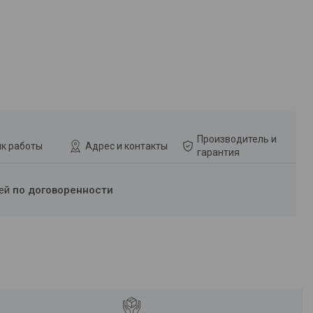
Производитель и
к работы
Адрес и контакты
гарантия
ней
по договоренности