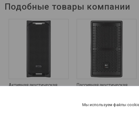
Подобные товары компании
Активная акустическая
Пассивная акустическая
система RCF TT 051-A
система RCF V 6
Цену уточняйте
Цену уточняйте
Мы используем файлы cookie