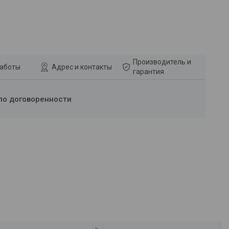
Производитель и
работы
Адрес и контакты
гарантия
по договоренности