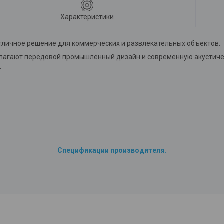
Характеристики
тличное решение для коммерческих и развлекательных объектов.
едлагают передовой промышленный дизайн и современную акусти
.
Спецификации производителя.