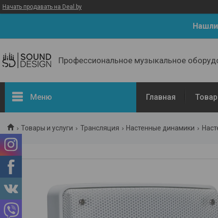
Начать продавать на Deal.by
Нашли
Профессиональное музыкальное оборуд
Меню
Главная
Товар
Товары и услуги
Трансляция
Настенные динамики
Наст