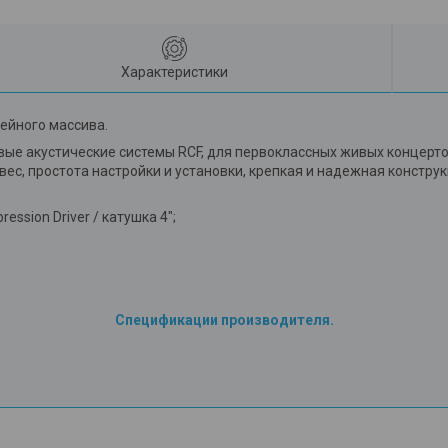
Характеристики
нейного массива.
ногвые акустические системы RCF, для первоклассных живых концер
ес, простота настройки и установки, крепкая и надежная констру
ression Driver / катушка 4";
Спецификации производителя.