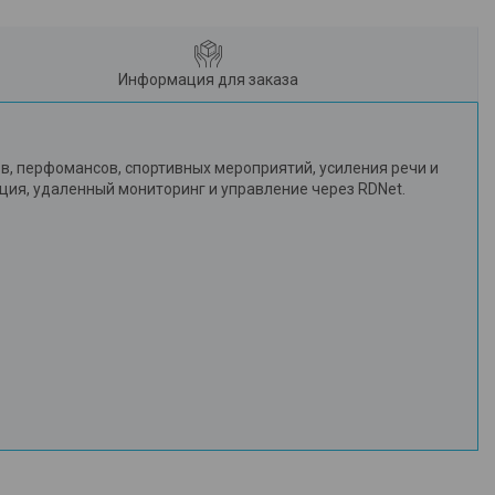
Информация для заказа
тов, перфомансов, спортивных мероприятий, усиления речи и
кция, удаленный мониторинг и управление через RDNet.