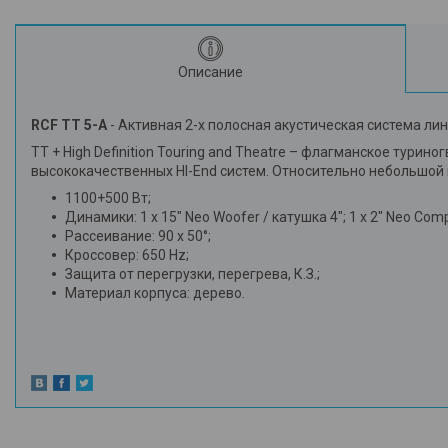
Описание
RCF TT 5-A
- Активная 2-х полосная акустическая система ли
TT + High Definition Touring and Theatre – флагманское тури
высококачественных HI-End систем. Относительно небольшой в
1100+500 Вт;
Динамики: 1 x 15" Neo Woofer / катушка 4"; 1 x 2" Neo Comp
Рассеивание: 90 x 50°;
Кроссовер: 650 Hz;
Защита от перегрузки, перегрева, К.З.;
Материал корпуса: дерево.