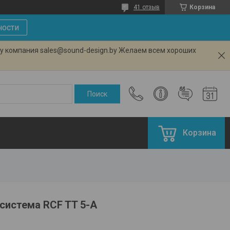
41 отзыв
Корзина
ности
ту компания sales@sound-design.by Желаем всем хороших
Корзина
система RCF TT 5-A