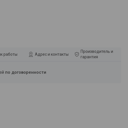
Производитель и
к работы
Адрес и контакты
гарантия
ней
по договоренности