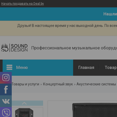
Начать продавать на Deal.by
Нашли
Друзья! В настоящее время у нас выходной день. По вс
Профессиональное музыкальное оборуд
Меню
Главная
Товар
Товары и услуги
Концертный звук
Акустические системы