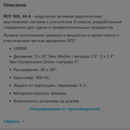
Описание
RCF NXL 44 A
- модульная активная двухполосная
акустическая система с усилителем D-класса, разработанная
специально для сцены и профессиональных музыкантов.
Лучшее соотношение размера и мощности в своем классе с
классическим чистым звучанием RCF.
1400W;
Динамики: 3 x 10'' Neo Woofer / катушка 2.5"; 1 x 1.4"
Neo Compression Driver / катушка 3";
Рассеивание: 90 x 30°;
Кроссовер: 800 Hz;
Защита от перегрузки, перегрева, К.З.;
Материал корпуса: фанера.
Возможность установки на штатив.
Спецификации от производителя.
Скрыть