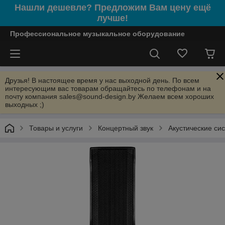
Нашли дешевле? Предложим Вам цену ещё
лучше!
Профессиональное музыкальное оборудование
Друзья! В настоящее время у нас выходной день. По всем
интересующим вас товарам обращайтесь по телефонам и на
почту компания sales@sound-design.by Желаем всем хороших
выходных ;)
Товары и услуги
Концертный звук
Акустические си