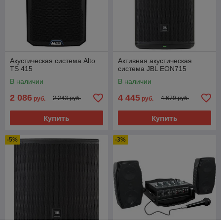
Акустическая система Alto
Активная акустическая
TS 415
система JBL EON715
В наличии
В наличии
2 086
4 445
2 243 руб.
4 679 руб.
руб.
руб.
Купить
Купить
-5%
-3%