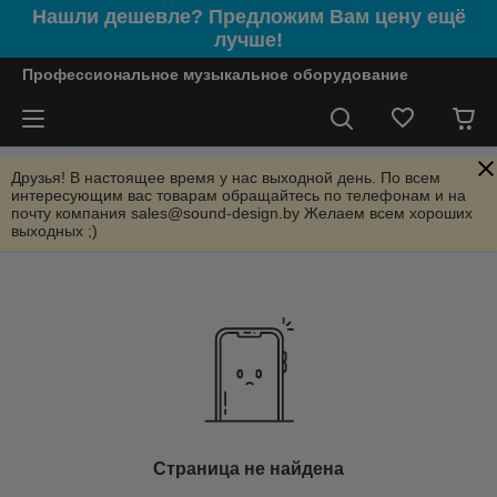
Нашли дешевле? Предложим Вам цену ещё
лучше!
Профессиональное музыкальное оборудование
Друзья! В настоящее время у нас выходной день. По всем
интересующим вас товарам обращайтесь по телефонам и на
почту компания sales@sound-design.by Желаем всем хороших
выходных ;)
Страница не найдена