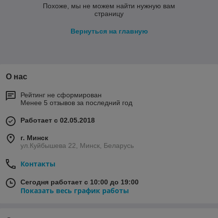
Похоже, мы не можем найти нужную вам
страницу
Вернуться на главную
О нас
Рейтинг не сформирован
Менее 5 отзывов за последний год
Работает с 02.05.2018
г. Минск
ул.Куйбышева 22, Минск, Беларусь
Контакты
Сегодня работает с 10:00 до 19:00
Показать весь график работы