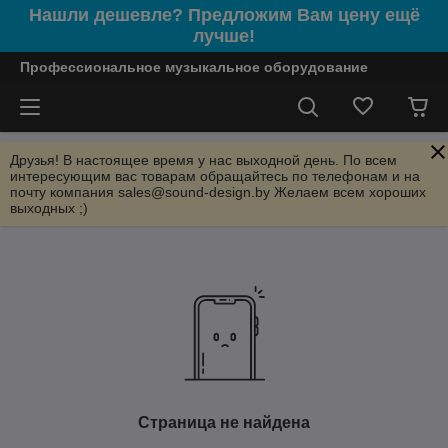
Нашли дешевле? Предложим Вам цену ещё
лучше!
Профессиональное музыкальное оборудование
Друзья! В настоящее время у нас выходной день. По всем
интересующим вас товарам обращайтесь по телефонам и на
почту компания sales@sound-design.by Желаем всем хороших
выходных ;)
Страница не найдена