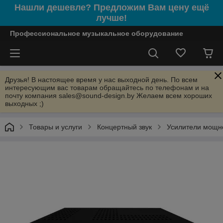
Нашли дешевле? Предложим Вам цену ещё
лучше!
Профессиональное музыкальное оборудование
Друзья! В настоящее время у нас выходной день. По всем
интересующим вас товарам обращайтесь по телефонам и на
почту компания sales@sound-design.by Желаем всем хороших
выходных ;)
Товары и услуги
Концертный звук
Усилители мощн