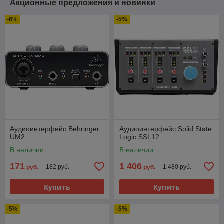
Акционные предложения и новинки
-6%
-5%
Аудиоинтерфейс Behringer
Аудиоинтерфейс Solid State
UM2
Logic SSL12
В наличии
В наличии
171
1 406
182 руб.
1 480 руб.
руб.
руб.
Купить
Купить
-5%
-5%