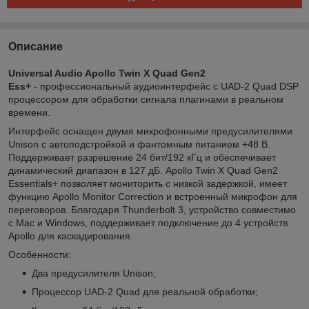
Описание
Universal Audio Apollo Twin X Quad Gen2
Ess+
- профессиональный аудиоинтерфейс с UAD-2 Quad DSP
процессором для обработки сигнала плагинами в реальном
времени.
Интерфейс оснащен двумя микрофонными предусилителями
Unison с автоподстройкой и фантомным питанием +48 В.
Поддерживает разрешение 24 бит/192 кГц и обеспечивает
динамический диапазон в 127 дБ. Apollo Twin X Quad Gen2
Essentials+ позволяет мониторить с низкой задержкой, имеет
функцию Apollo Monitor Correction и встроенный микрофон для
переговоров. Благодаря Thunderbolt 3, устройство совместимо
с Mac и Windows, поддерживает подключение до 4 устройств
Apollo для каскадирования.
Особенности:
Два предусилителя Unison;
Процессор UAD-2 Quad для реальной обработки;