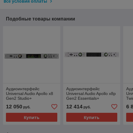
Все условия оплаты
Подобные товары компании
Аудиоинтерфейс
Аудиоинтерфейс
Ау
Universal Audio Apollo x8
Universal Audio Apollo x8p
Uni
Gen2 Studio+
Gen2 Essentials+
Twi
12 050
12 414
6 
руб.
руб.
Купить
Купить