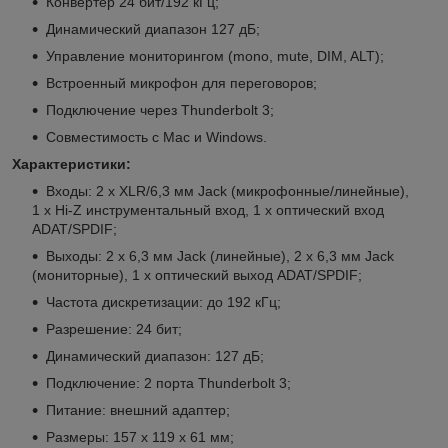
Конвертер 24 бит/192 кГц;
Динамический диапазон 127 дБ;
Управление мониторингом (mono, mute, DIM, ALT);
Встроенный микрофон для переговоров;
Подключение через Thunderbolt 3;
Совместимость с Mac и Windows.
Характеристики:
Входы: 2 x XLR/6,3 мм Jack (микрофонные/линейные),
1 x Hi-Z инструментальный вход, 1 x оптический вход
ADAT/SPDIF;
Выходы: 2 x 6,3 мм Jack (линейные), 2 x 6,3 мм Jack
(мониторные), 1 x оптический выход ADAT/SPDIF;
Частота дискретизации: до 192 кГц;
Разрешение: 24 бит;
Динамический диапазон: 127 дБ;
Подключение: 2 порта Thunderbolt 3;
Питание: внешний адаптер;
Размеры: 157 x 119 x 61 мм;