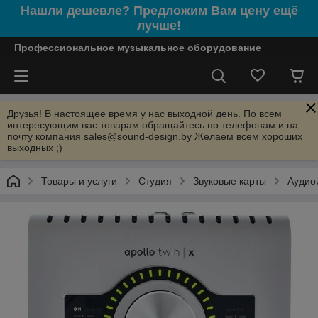
Нашли дешевле? Предложим Вам цену ещё
лучше!
Профессиональное музыкальное оборудование
Друзья! В настоящее время у нас выходной день. По всем
интересующим вас товарам обращайтесь по телефонам и на
почту компания sales@sound-design.by Желаем всем хороших
выходных ;)
Товары и услуги
Студия
Звуковые карты
Аудиои