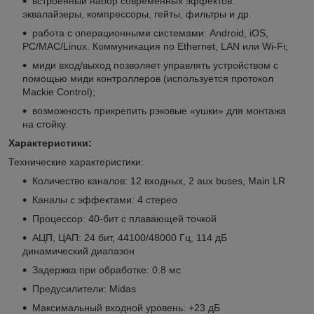
встроенный набор современных эффектов:
эквалайзеры, компрессоры, гейты, фильтры и др.
работа с операционными системами: Android, iOS,
PC/MAC/Linux. Коммуникация по Ethernet, LAN или Wi-Fi;
миди вход/выход позволяет управлять устройством с
помощью миди контроллеров (используется протокол
Mackie Control);
возможность прикрепить рэковые «ушки» для монтажа
на стойку.
Характеристики:
Технические характеристики:
Количество каналов: 12 входных, 2 aux buses, Main LR
Каналы с эффектами: 4 стерео
Процессор: 40-бит с плавающей точкой
АЦП, ЦАП: 24 бит, 44100/48000 Гц, 114 дБ
динамический диапазон
Задержка при обработке: 0.8 мс
Предусилители: Midas
Максимальный входной уровень: +23 дБ