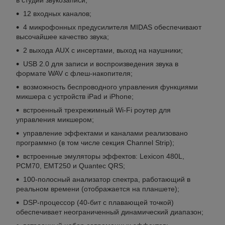
12 входных каналов;
4 микрофонных предусилителя MIDAS обеспечивают
высочайшее качество звука;
2 выхода AUX с инсертами, выход на наушники;
USB 2.0 для записи и воспроизведения звука в
формате WAV с флеш-накопителя;
возможность беспроводного управления функциями
микшера с устройств iPad и iPhone;
встроенный трехрежимный Wi-Fi роутер для
управления микшером;
управление эффектами и каналами реализовано
программно (в том числе секция Channel Strip);
встроенные эмуляторы эффектов: Lexicon 480L,
PCM70, EMT250 и Quantec QRS;
100-полосный анализатор спектра, работающий в
реальном времени (отображается на планшете);
DSP-процессор (40-бит с плавающей точкой)
обеспечивает неограниченный динамический диапазон;