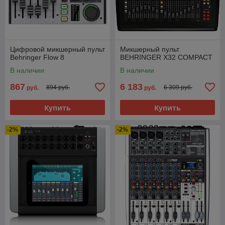
Цифровой микшерный пульт
Микшерный пульт
Behringer Flow 8
BEHRINGER X32 COMPACT
В наличии
В наличии
867
6 183
894 руб.
6 309 руб.
руб.
руб.
Купить
Купить
-2%
-2%