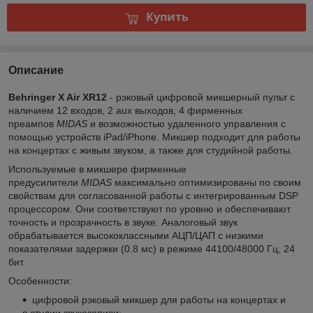
Купить
Описание
Behringer X Air XR12
- рэковый цифровой микшерный пульт с
наличием 12 входов, 2 aux выходов, 4 фирменных
преампов
MIDAS
и возможностью удаленного управления с
помощью устройств iPad/iPhone. Микшер подходит для работы
на концертах с живым звуком, а также для студийной работы.
Используемые в микшере фирменные
предусилители
MIDAS
максимально оптимизированы по своим
свойствам для согласованной работы с интегрированным DSP
процессором. Они соответствуют по уровню и обеспечивают
точность и прозрачность в звуке. Аналоговый звук
обрабатывается высококлассными АЦП/ЦАП с низкими
показателями задержки (0.8 мс) в режиме 44100/48000 Гц, 24
бит.
Особенности:
цифровой рэковый микшер для работы на концертах и
в студии звукозаписи;