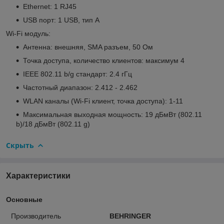
Ethernet: 1 RJ45
USB порт: 1 USB, тип A
Wi-Fi модуль:
Антенна: внешняя, SMA разъем, 50 Ом
Точка доступа, количество клиентов: максимум 4
IEEE 802.11 b/g стандарт: 2.4 гГц
Частотный диапазон: 2.412 - 2.462
WLAN каналы (Wi-Fi клиент, точка доступа): 1-11
Максимальная выходная мощность: 19 дБмВт (802.11
b)/18 дБмВт (802.11 g)
Скрыть
Характеристики
Основные
Производитель
BEHRINGER