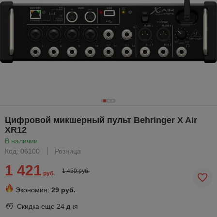
Цифровой микшерный пульт Behringer X Air
XR12
В наличии
Код: 06100
Розница
1 421
1 450 руб.
руб.
Экономия:
29 руб.
Скидка еще
24 дня