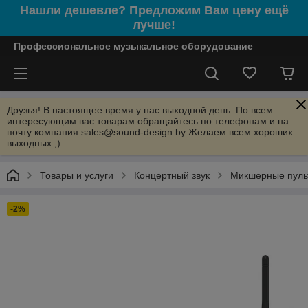
Нашли дешевле? Предложим Вам цену ещё
лучше!
Профессиональное музыкальное оборудование
Друзья! В настоящее время у нас выходной день. По всем
интересующим вас товарам обращайтесь по телефонам и на
почту компания sales@sound-design.by Желаем всем хороших
выходных ;)
Товары и услуги
Концертный звук
Микшерные пуль
-2%