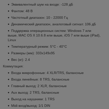
Эквивалентный шум на входе: -128 дБ
Фантом: 48 В
Частотный диапазон: 10 - 22000 Гц
Динамический диапазон, аналоговый сигнал: 106 дБ
Поддержка операционных систем: Windows 7 или
выше, MAC OS X 10.6.8 или выше, iOS 7 или выше (iPad),
Linux
Температурный режим: 5°C - 40°C
Размеры (мм): 333x149x95
Вес (кг): 2.4
Коммутация:
Входа микрофонные: 4 XLR/TRS, балансные
Входа линейные: 8 TRS, балансные
Главный выход: 2 XLR, балансные
Aux выход: 2 TRS, балансные
Выход на наушники: 1 TRS
Midi вход/выход: 1/1 DIN