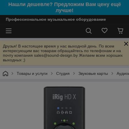
Нашли дешевле? Предложим Вам цену ещё
лучше!
Профессиональное музыкальное оборудование
Друзья! В настоящее время у нас выходной день. По всем
интересующим вас товарам обращайтесь по телефонам и на
почту компания sales@sound-design.by Желаем всем хороших
выходных ;)
Товары и услуги
Студия
Звуковые карты
Аудио