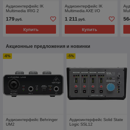
Аудиоинтерфейс IK
Аудиоинтерфейс IK
Ау
Multimedia IRIG 2
Multimedia AXE I/O
Mul
179
1 211
56
руб.
руб.
Купить
Купить
Акционные предложения и новинки
-6%
-5%
Аудиоинтерфейс Behringer
Аудиоинтерфейс Solid State
UM2
Logic SSL12