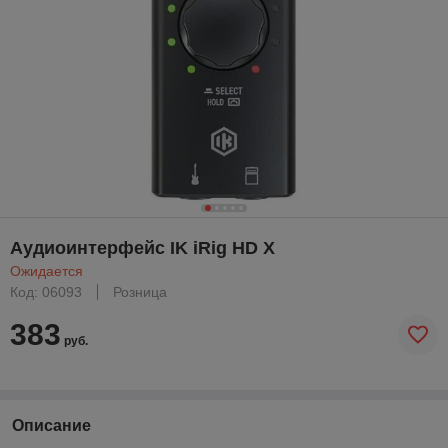
Аудиоинтерфейс IK iRig HD X
Ожидается
Код: 06093
Розница
383
руб.
Описание