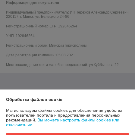
Информация для покупателя
Индивидуальный предприниматель:
ИП Терехов Александр Сергеевич
220117, г. Минск, ул. Белецкого 24-86
Регистрационный номер ЕГР: 192846264
УНП: 192846264
Регистрационный орган: Минский горисполком
Дата регистрации компании: 05.08.2021
Местонахождение книги жалоб и предложений: ул.Куйбышева 22
Обработка файлов cookie
Мы используем файлы cookies для обеспечения удобства
пользователей портала и предоставления персональных
рекомендаций.
Вы можете настроить файлы cookies или
отключить их.