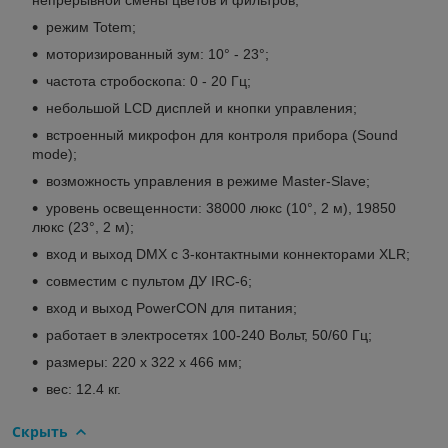
режим Totem;
моторизированный зум: 10° - 23°;
частота стробоскопа: 0 - 20 Гц;
небольшой LCD дисплей и кнопки управления;
встроенный микрофон для контроля прибора (Sound
mode);
возможность управления в режиме Master-Slave;
уровень освещенности: 38000 люкс (10°, 2 м), 19850
люкс (23°, 2 м);
вход и выход DMX с 3-контактными коннекторами XLR;
совместим с пультом ДУ IRC-6;
вход и выход PowerCON для питания;
работает в электросетях 100-240 Вольт, 50/60 Гц;
размеры: 220 x 322 x 466 мм;
вес: 12.4 кг.
Скрыть