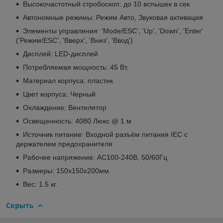
Высокочастотный стробоскоп: до 10 вспышек в сек
Автономные режимы: Режим Авто, Звуковая активация
Элементы управления: 'Mode/ESC', 'Up', 'Down', 'Enter'
('Режим/ESC', 'Вверх', 'Вниз', 'Ввод')
Дисплей: LED-дисплей
Потребляемая мощность: 45 Вт.
Материал корпуса: пластик
Цвет корпуса: Черный
Охлаждение: Вентилятор
Освещенность: 4080 Люкс @ 1 м
Источник питание: Входной разъём питания IEC с
держателем предохранителя
Рабочее напряжение: AC100-240В, 50/60Гц
Размеры: 150x150x200мм.
Вес: 1.5 кг.
Скрыть