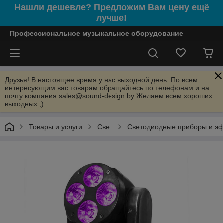
Нашли дешевле? Предложим Вам цену ещё
лучше!
Профессиональное музыкальное оборудование
Друзья! В настоящее время у нас выходной день. По всем
интересующим вас товарам обращайтесь по телефонам и на
почту компания sales@sound-design.by Желаем всем хороших
выходных ;)
Товары и услуги
Свет
Светодиодные приборы и э