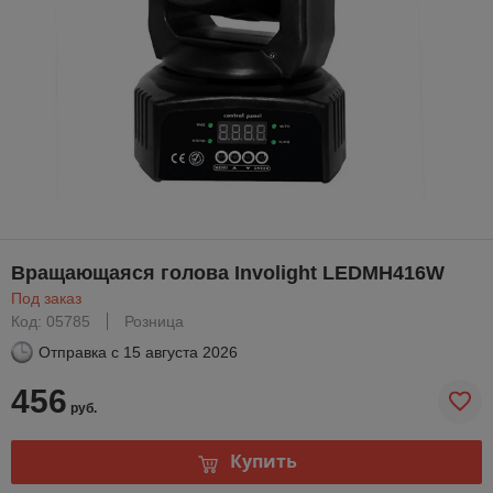
Вращающаяся голова Involight LEDMH416W
Под заказ
Код: 05785
Розница
Отправка с
15 августа 2026
456
руб.
Купить