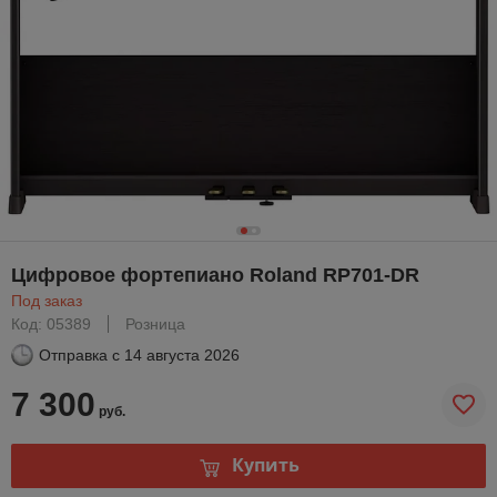
Цифровое фортепиано Roland RP701-DR
Под заказ
Код: 05389
Розница
Отправка с
14 августа 2026
7 300
руб.
Купить