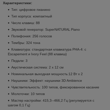
Характеристики:
Тип: цифровое пианино
Тип корпуса: компактный
Число клавиш: 88
Звуковой генератор: SuperNATURAL Piano
Полифония: 256 голосов
Тембры: 324 тона
Клавиатура: стандартная клавиатура PHA-4: с
Escapement и Ivory Feel (88 клавиш)
Педали: 3
Акустическая система: 2 х 12 см
Номинальная выходная мощность:12 Вт x 2
Наушники: Эффект: наушники 3D Ambience
Чувствительность: 100 типов, фиксированное касание
Молоточки: 10 типов
Мастер настройки: 415,3--466,2 Гц (регулируется с
шагом 0,1 Гц)