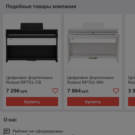
Подобные товары компании
Цифровое фортепиано
Цифровое фортепиано
Ци
Roland RP701-CB
Roland RP701-WH
Ro
7 296
7 884
3 
руб.
руб.
Купить
Купить
О нас
Рейтинг не сформирован