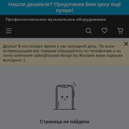
Нашли дешевле? Предложим Вам цену ещё
лучше!
Профессиональное музыкальное оборудование
Друзья! В настоящее время у нас выходной день. По всем
интересующим вас товарам обращайтесь по телефонам и на
почту компания sales@sound-design.by Желаем всем хороших
выходных ;)
Страница не найдена