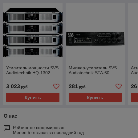
Усилитель мощности SVS
Микшер-усилитель SVS
Ат
Audiotechnik HQ-1302
Audiotechnik STA-60
Aud
3 023
281
26
руб.
руб.
Купить
Купить
О нас
Рейтинг не сформирован
Менее 5 отзывов за последний год