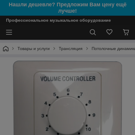
Нашли дешевле? Предложим Вам цену ещё
лучше!
Профессиональное музыкальное оборудование
Товары и услуги
Трансляция
Потолочные динамик