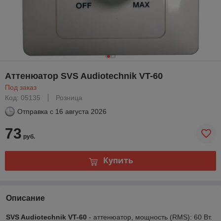
Аттенюатор SVS Audiotechnik VT-60
Под заказ
Код: 05135
Розница
Отправка с
16 августа 2026
73
руб.
Купить
Описание
SVS Audiotechnik VT-60
- аттенюатор, мощность (RMS): 60 Вт.