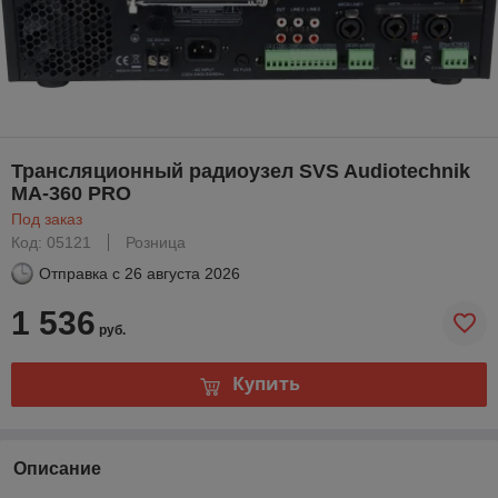
Трансляционный радиоузел SVS Audiotechnik
MA-360 PRO
Под заказ
Код: 05121
Розница
Отправка с
26 августа 2026
1 536
руб.
Купить
Описание