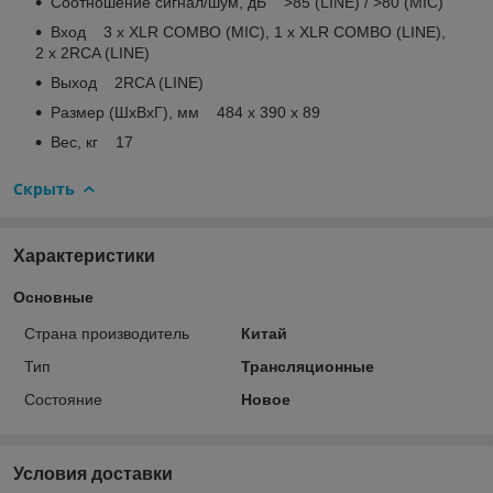
Соотношение сигнал/шум, дБ >85 (LINE) / >80 (MIC)
Вход 3 x XLR COMBO (MIC), 1 x XLR COMBO (LINE),
2 x 2RCA (LINE)
Выход 2RCA (LINE)
Размер (ШхВхГ), мм 484 x 390 x 89
Вес, кг 17
Скрыть
Характеристики
Основные
Страна производитель
Китай
Тип
Трансляционные
Состояние
Новое
Условия доставки