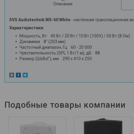
Описание
SVS Audiotechnik WS-60 White
- настенная трансляционная ак
Характеристики:
Мощность, Вт 40 Вт / 20 Вт / 10 Вт (100V) / 50 Вт (8 Ом)
Динамики 8" (203 мм)
Частотный диапазон, Гц 60 - 20 000
Чувствительность (SPL 1 Вт/1 м), дБ 88
Размер (ШхВхГ), мм 290 х 410 х 250
Подобные товары компании