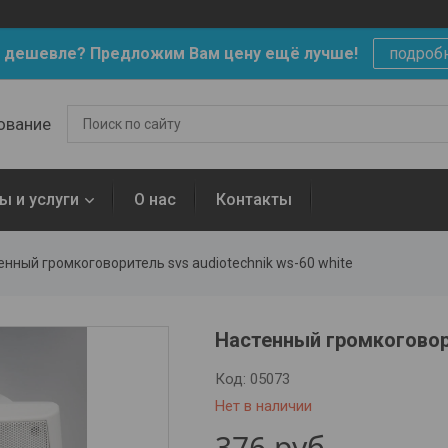
 дешевле? Предложим Вам цену ещё лучше!
подроб
ование
ы и услуги
О нас
Контакты
енный громкоговоритель svs audiotechnik ws-60 white
Настенный громкоговор
Код:
05073
Нет в наличии
376
руб.