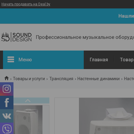
Начать продавать на Deal.by
Нашли
Профессиональное музыкальное оборуд
Меню
Главная
Товар
Товары и услуги
Трансляция
Настенные динамики
Наст