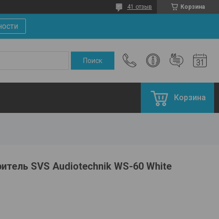
41 отзыв
Корзина
ности
Корзина
итель SVS Audiotechnik WS-60 White