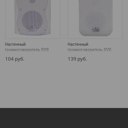
Настенный
Настенный
громкоговоритель SVS
громкоговоритель SVS
Audiotechnik WS-20 White
Audiotechnik WSP-40 White
104
руб.
139
руб.