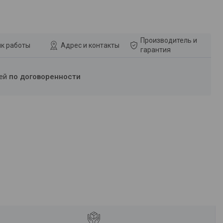
Производитель и
к работы
Адрес и контакты
гарантия
ней
по договоренности