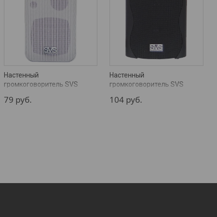
Настенный
Настенный
громкоговоритель SVS
громкоговоритель SVS
Audiotechnik WSM-20 White
Audiotechnik WS-20 Black
79
руб.
104
руб.