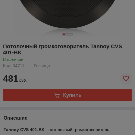
Потолочный громкоговоритель Tannoy CVS
401-BK
В наличии
Код: 04711
Розница
481
руб.
Купить
Описание
Tannoy CVS 401-BK
- потолочный громкоговоритель