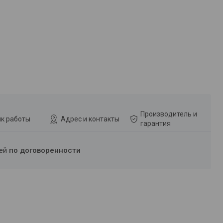
Производитель и
к работы
Адрес и контакты
гарантия
ней
по договоренности