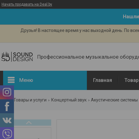
Начать продавать на Deal.by
Нашли
Друзья! В настоящее время у нас выходной день. По вс
Профессиональное музыкальное оборуд
Меню
Главная
Товар
Товары и услуги
Концертный звук
Акустические системы