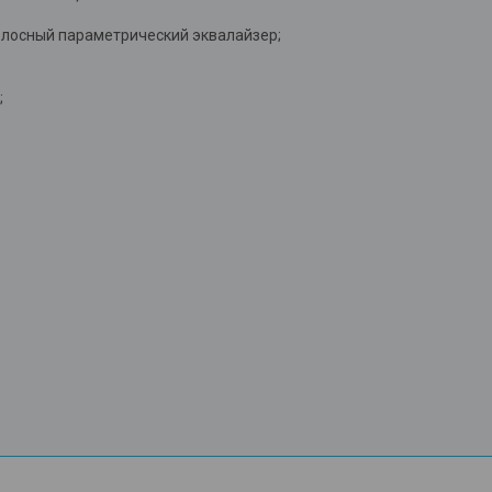
олосный параметрический эквалайзер;
;