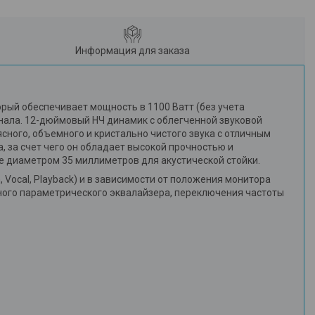
Информация для заказа
рый обеспечивает мощность в 1100 Ватт (без учета
гнала. 12-дюймовый НЧ динамик с облегченной звуковой
ного, объемного и кристально чистого звука с отличным
 за счет чего он обладает высокой прочностью и
е диаметром 35 миллиметров для акустической стойки.
Vocal, Playback) и в зависимости от положения монитора
осного параметрического эквалайзера, переключения частоты