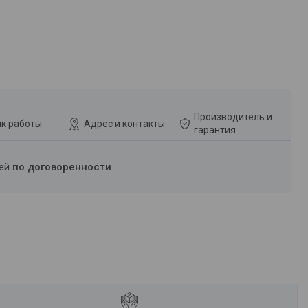
Производитель и
к работы
Адрес и контакты
гарантия
ней
по договоренности