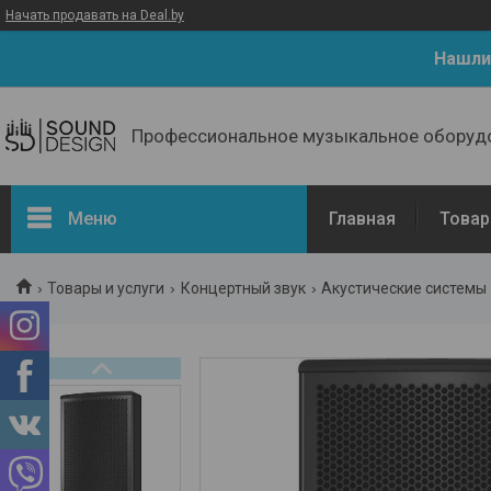
Начать продавать на Deal.by
Нашли
Профессиональное музыкальное оборуд
Меню
Главная
Товар
Товары и услуги
Концертный звук
Акустические системы