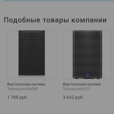
Подобные товары компании
Акустическая система
Акустическая система
Turbosound NuQ82
Turbosound iQ12
1 788
руб.
3 642
руб.