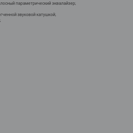
олосный параметрический эквалайзер;
гченной звуковой катушкой;
;