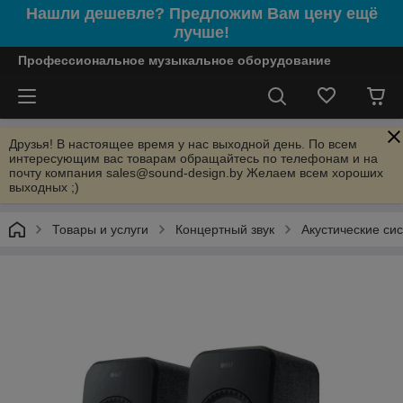
Нашли дешевле? Предложим Вам цену ещё
лучше!
Профессиональное музыкальное оборудование
Друзья! В настоящее время у нас выходной день. По всем
интересующим вас товарам обращайтесь по телефонам и на
почту компания sales@sound-design.by Желаем всем хороших
выходных ;)
Товары и услуги
Концертный звук
Акустические си