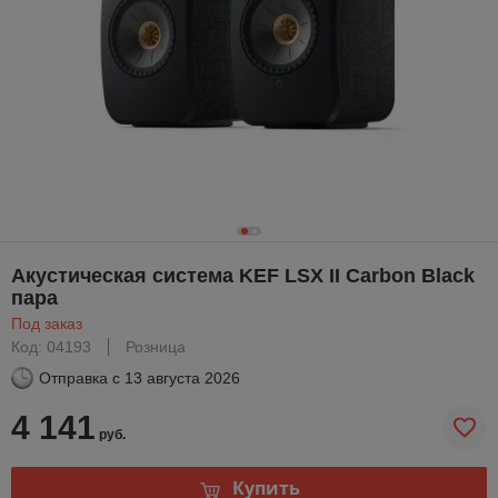
Акустическая система KEF LSX II Carbon Black
пара
Под заказ
Код: 04193
Розница
Отправка с
13 августа 2026
4 141
руб.
Купить