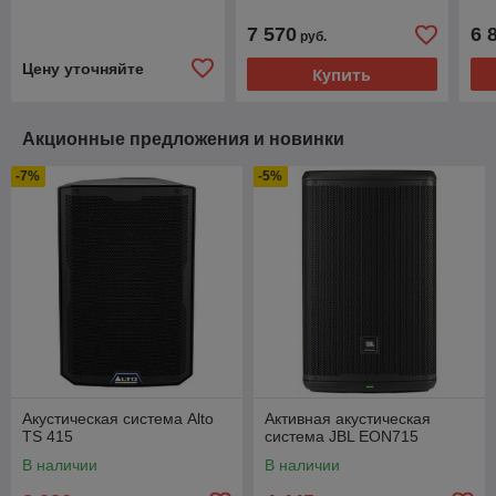
7 570
6 
руб.
Цену уточняйте
Купить
Акционные предложения и новинки
-7%
-5%
Акустическая система Alto
Активная акустическая
TS 415
система JBL EON715
В наличии
В наличии