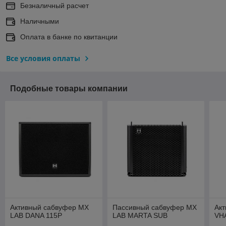
Безналичный расчет
Наличными
Оплата в банке по квитанции
Все условия оплаты
Подобные товары компании
Активный сабвуфер MX
Пассивный сабвуфер MX
Ак
LAB DANA 115P
LAB MARTA SUB
VH