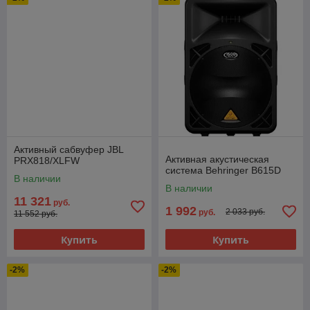
Активный сабвуфер JBL
Активная акустическая
PRX818/XLFW
система Behringer B615D
В наличии
В наличии
11 321
руб.
1 992
2 033 руб.
руб.
11 552 руб.
Купить
Купить
-2%
-2%