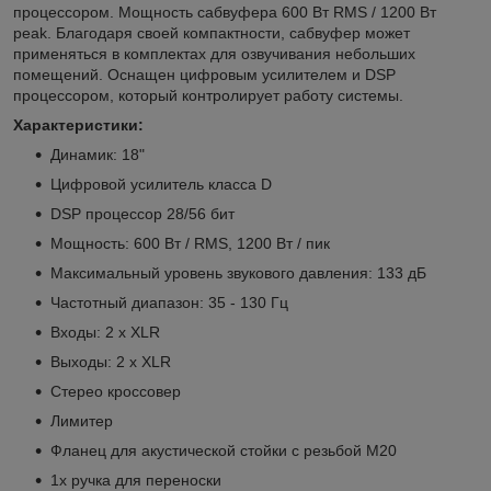
процессором. Мощность сабвуфера 600 Вт RMS / 1200 Вт
peak. Благодаря своей компактности, сабвуфер может
применяться в комплектах для озвучивания небольших
помещений. Оснащен цифровым усилителем и DSP
процессором, который контролирует работу системы.
Характеристики:
Динамик: 18"
Цифровой усилитель класса D
DSP процессор 28/56 бит
Мощность: 600 Вт / RMS, 1200 Вт / пик
Максимальный уровень звукового давления: 133 дБ
Частотный диапазон: 35 - 130 Гц
Входы: 2 x XLR
Выходы: 2 x XLR
Стерео кроссовер
Лимитер
Фланец для акустической стойки с резьбой M20
1x ручка для переноски