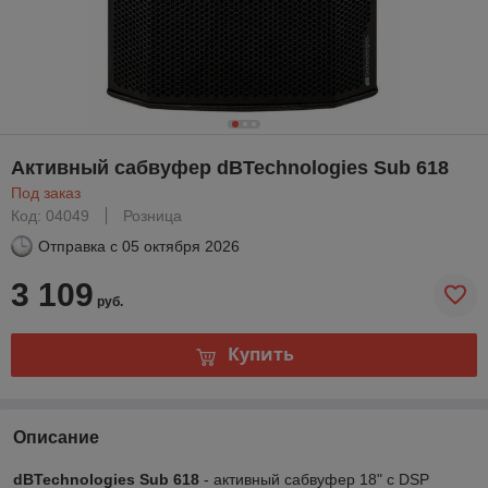
Активный сабвуфер dBTechnologies Sub 618
Под заказ
Код: 04049
Розница
Отправка с
05 октября 2026
3 109
руб.
Купить
Описание
dBTechnologies Sub 618
- активный сабвуфер 18" с DSP