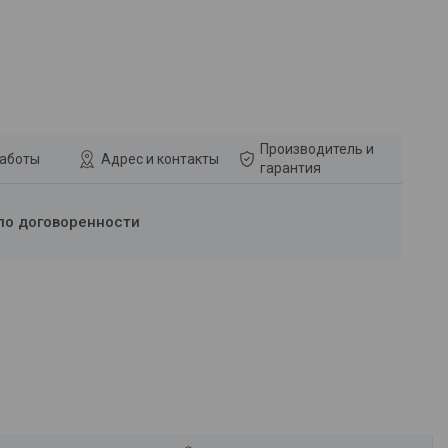
Производитель и
работы
Адрес и контакты
гарантия
по договоренности