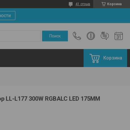
41 отзыв
Корзина
ности
Корзина
р LL-L177 300W RGBALC LED 175MM