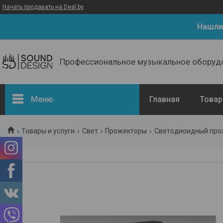
Начать продавать на Deal.by
Нашли
Профессиональное музыкальное оборуд
Меню
Главная
Товар
Товары и услуги
Свет
Прожекторы
Светодиоидный проже