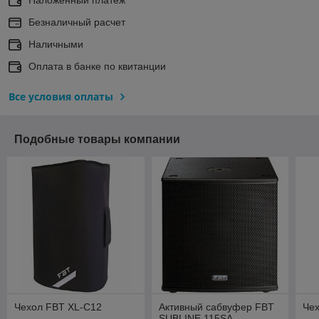
Безналичный расчет
Наличными
Оплата в банке по квитанции
Все условия оплаты
Подобные товары компании
Чехол FBT XL-C12
Активный сабвуфер FBT
Че
SUBLINE 115SA