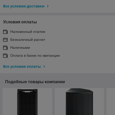
Все условия доставки
Условия оплаты
Наложенный платеж
Безналичный расчет
Наличными
Оплата в банке по квитанции
Все условия оплаты
Подобные товары компании