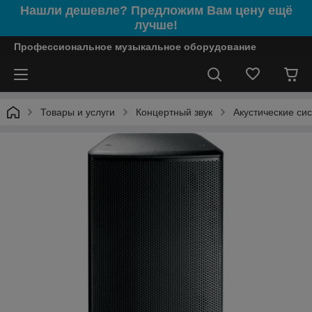
Нашли дешевле? Предложим Вам цену ещё
лучше!
Профессиональное музыкальное оборудование
Товары и услуги
Концертный звук
Акустические си