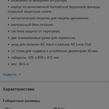
возможность вращения ВЧ рупора;
корпус из качественной балтийской березовой фанеры
покрытой защитным слоем;
металлическая решетка для защиты динамиков;
импульсный блок питания;
система защиты от перегрева;
две алюминиевые ручки для переноски;
вход для питания AC Input и разъем AC Loop Out;
12 точек для подвеса и углубление диаметром 35 мм;
габариты: 425 х 805 х 421 мм;
вес: 36.5 кг.
Скрыть
Характеристики
Габаритные размеры
Вес
36.5 кг