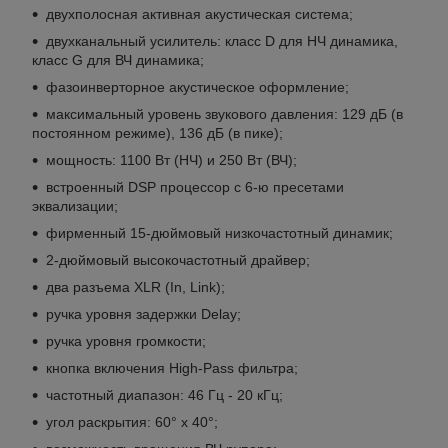
двухполосная активная акустическая система;
двухканальный усилитель: класс D для НЧ динамика,
класс G для ВЧ динамика;
фазоинверторное акустическое оформление;
максимальный уровень звукового давления: 129 дБ (в
постоянном режиме), 136 дБ (в пике);
мощность: 1100 Вт (НЧ) и 250 Вт (ВЧ);
встроенный DSP процессор с 6-ю пресетами
эквализации;
фирменный 15-дюймовый низкочастотный динамик;
2-дюймовый высокочастотный драйвер;
два разъема XLR (In, Link);
ручка уровня задержки Delay;
ручка уровня громкости;
кнопка включения High-Pass фильтра;
частотный диапазон: 46 Гц - 20 кГц;
угол раскрытия: 60° х 40°;