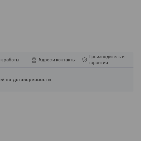
Производитель и
к работы
Адрес и контакты
гарантия
ней
по договоренности