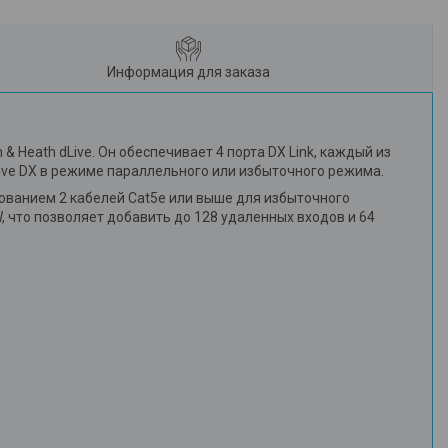
Информация для заказа
& Heath dLive. Он обеспечивает 4 порта DX Link, каждый из
Live DX в режиме параллельного или избыточного режима.
зованием 2 кабелей Cat5e или выше для избыточного
, что позволяет добавить до 128 удаленных входов и 64