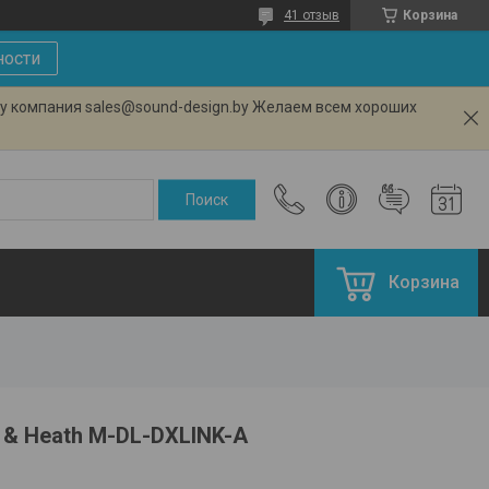
41 отзыв
Корзина
ности
ту компания sales@sound-design.by Желаем всем хороших
Корзина
 & Heath M-DL-DXLINK-A