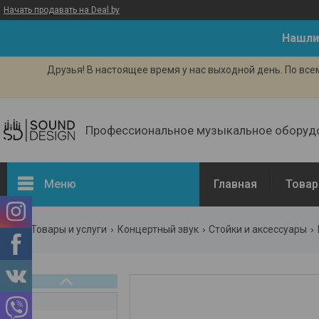
Начать продавать на Deal.by
Нашли
Друзья! В настоящее время у нас выходной день. По вс
Профессиональное музыкальное оборуд
Меню
Главная
Товар
Товары и услуги
Концертный звук
Стойки и аксессуары