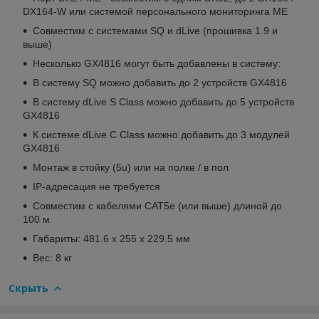
DX164-W или системой персонального мониторинга ME
Совместим с системами SQ и dLive (прошивка 1.9 и
выше)
Несколько GX4816 могут быть добавлены в систему:
В систему SQ можно добавить до 2 устройств GX4816
В систему dLive S Class можно добавить до 5 устройств
GX4816
К системе dLive C Class можно добавить до 3 модулей
GX4816
Монтаж в стойку (5u) или на полке / в пол
IP-адресация не требуется
Совместим с кабелями CAT5e (или выше) длиной до
100 м
Габариты: 481.6 x 255 x 229.5 мм
Вес: 8 кг
Скрыть