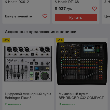
& Heath DX012
& Heath DT168
& 
8 937
руб.
Цену уточняйте
Це
Купить
Акционные предложения и новинки
-3%
-2%
Цифровой микшерный пульт
Микшерный пульт
Behringer Flow 8
BEHRINGER X32 COMPACT
В наличии
В наличии