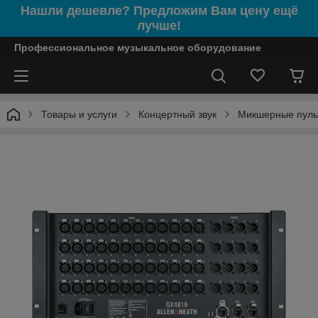
Нашли дешевле? Предложим Вам цену ещё
лучше!
Профессиональное музыкальное оборудование
Товары и услуги
Концертный звук
Микшерные пуль