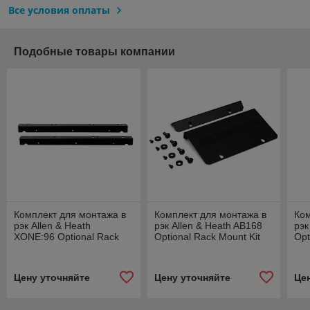
Все условия оплаты
Подобные товары компании
Комплект для монтажа в
Комплект для монтажа в
Ком
рэк Allen & Heath
рэк Allen & Heath AB168
рэк
XONE:96 Optional Rack
Optional Rack Mount Kit
Opt
Mount Kit
Цену уточняйте
Цену уточняйте
Це