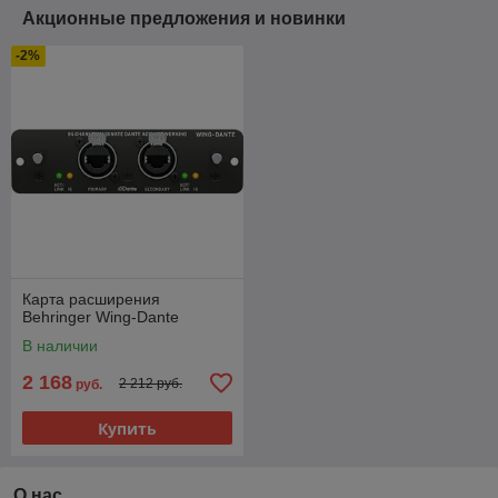
Акционные предложения и новинки
-2%
Карта расширения
Behringer Wing-Dante
В наличии
2 168
2 212 руб.
руб.
Купить
О нас