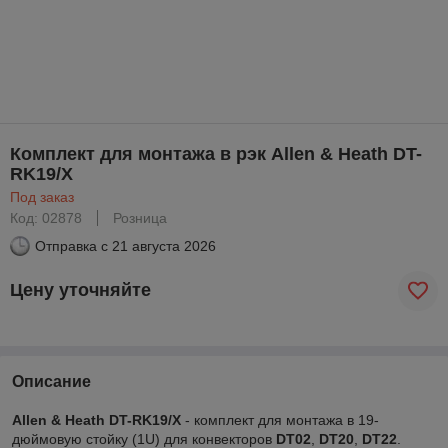
Комплект для монтажа в рэк Allen & Heath DT-
RK19/X
Под заказ
Код: 02878
Розница
Отправка с
21 августа 2026
Цену уточняйте
Описание
Allen & Heath DT-RK19/X
- комплект для монтажа в 19-
дюймовую стойку (1U) для конвекторов
DT02
,
DT20
,
DT22
.