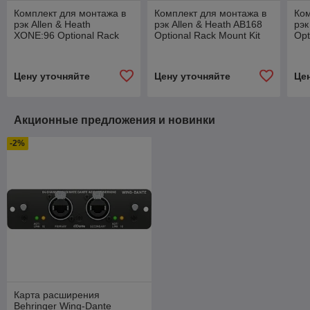
Комплект для монтажа в
Комплект для монтажа в
Ком
рэк Allen & Heath
рэк Allen & Heath AB168
рэк
XONE:96 Optional Rack
Optional Rack Mount Kit
Opt
Mount Kit
Цену уточняйте
Цену уточняйте
Це
Акционные предложения и новинки
-2%
Карта расширения
Behringer Wing-Dante