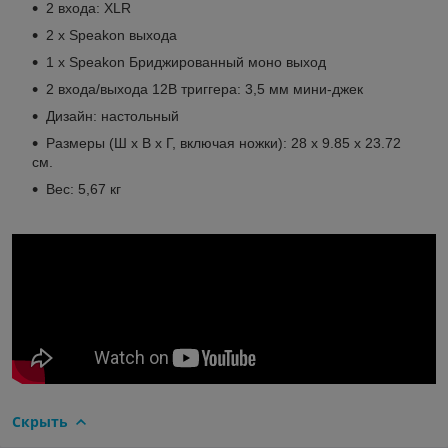
2 входа: XLR
2 x Speakon выхода
1 x Speakon Бриджированный моно выход
2 входа/выхода 12В триггера: 3,5 мм мини-джек
Дизайн: настольный
Размеры (Ш х В х Г, включая ножки): 28 x 9.85 x 23.72
см.
Вес: 5,67 кг
Скрыть