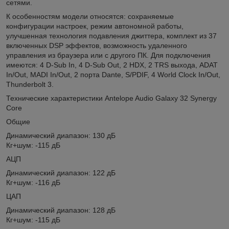
сетями.
К особенностям модели относятся: сохраняемые
конфигурации настроек, режим автономной работы,
улучшенная технология подавления джиттера, комплект из 37
включенных DSP эффектов, возможность удаленного
управления из браузера или с другого ПК. Для подключения
имеются: 4 D-Sub In, 4 D-Sub Out, 2 HDX, 2 TRS выхода, ADAT
In/Out, MADI In/Out, 2 порта Dante, S/PDIF, 4 World Clock In/Out,
Thunderbolt 3.
Технические характеристики Antelope Audio Galaxy 32 Synergy
Core
Общие
Динамический диапазон: 130 дБ
Кг+шум: -115 дБ
АЦП
Динамический диапазон: 122 дБ
Кг+шум: -116 дБ
ЦАП
Динамический диапазон: 128 дБ
Кг+шум: -115 дБ