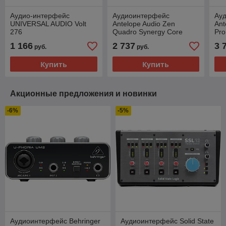
Аудио-интерфейс
Аудиоинтерфейс
Ау
UNIVERSAL AUDIO Volt
Antelope Audio Zen
Ant
276
Quadro Synergy Core
Pro
1 166
2 737
3 
руб.
руб.
Купить
Купить
Акционные предложения и новинки
-6%
-5%
Аудиоинтерфейс Behringer
Аудиоинтерфейс Solid State