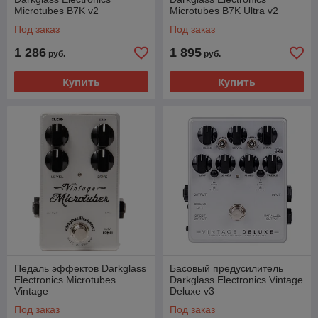
Microtubes B7K v2
Microtubes B7K Ultra v2
Под заказ
Под заказ
1 286
1 895
руб.
руб.
Купить
Купить
Педаль эффектов Darkglass
Басовый предусилитель
Electronics Microtubes
Darkglass Electronics Vintage
Vintage
Deluxe v3
Под заказ
Под заказ