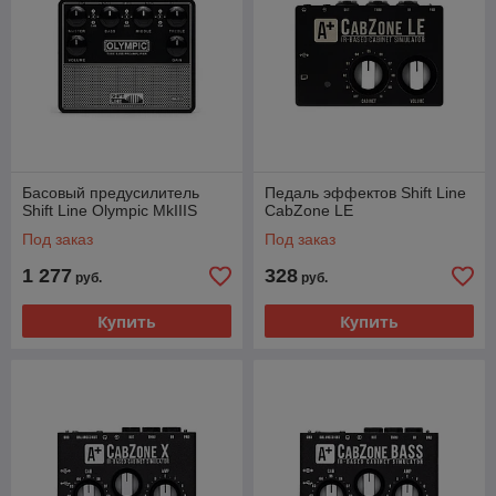
Басовый предусилитель
Педаль эффектов Shift Line
Shift Line Olympic MkIIIS
CabZone LE
Под заказ
Под заказ
1 277
328
руб.
руб.
Купить
Купить