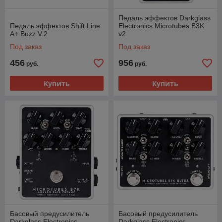
Педаль эффектов Darkglass
Педаль эффектов Shift Line
Electronics Microtubes B3K
A+ Buzz V.2
v2
Под заказ
Под заказ
456
956
руб.
руб.
Купить
Купить
Басовый предусилитель
Басовый предусилитель
Darkglass Electronics
Darkglass Electronics