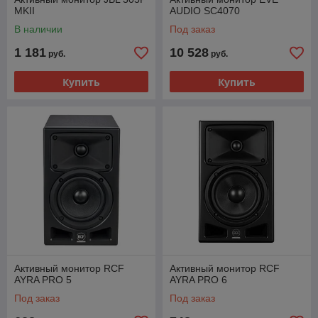
MKII
AUDIO SC4070
В наличии
Под заказ
1 181
10 528
руб.
руб.
Купить
Купить
Активный монитор RCF
Активный монитор RCF
AYRA PRO 5
AYRA PRO 6
Под заказ
Под заказ