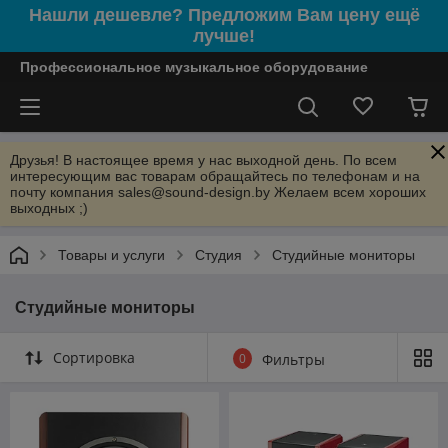
Нашли дешевле? Предложим Вам цену ещё
лучше!
Профессиональное музыкальное оборудование
Друзья! В настоящее время у нас выходной день. По всем
интересующим вас товарам обращайтесь по телефонам и на
почту компания sales@sound-design.by Желаем всем хороших
выходных ;)
Товары и услуги
Студия
Студийные мониторы
Студийные мониторы
Сортировка
0
Фильтры