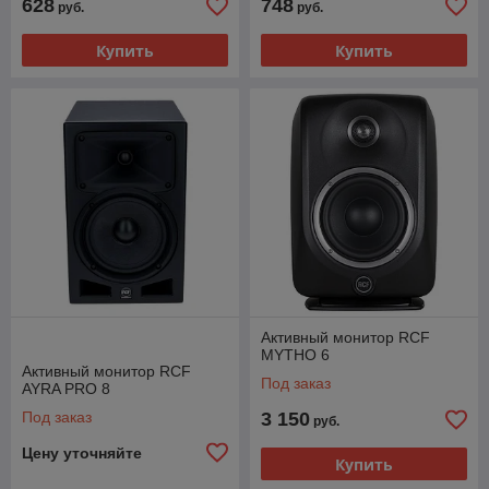
628
748
руб.
руб.
Купить
Купить
Активный монитор RCF
MYTHO 6
Активный монитор RCF
Под заказ
AYRA PRO 8
Под заказ
3 150
руб.
Цену уточняйте
Купить