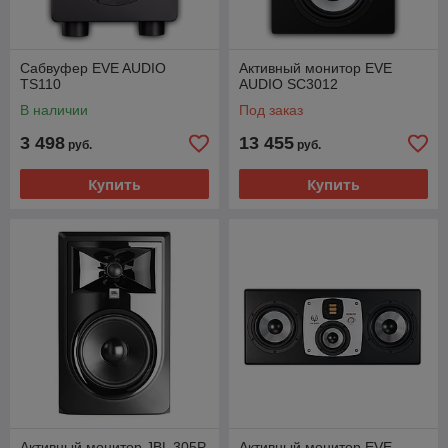
Сабвуфер EVE AUDIO
Активный монитор EVE
TS110
AUDIO SC3012
В наличии
Под заказ
3 498
13 455
руб.
руб.
Купить
Купить
Активный монитор JBL 305P
Активный монитор EVE