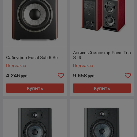
Активный монитор Focal Trio
Сабвуфер Focal Sub 6 Be
ST6
Под заказ
Под заказ
4 246
9 658
руб.
руб.
Купить
Купить